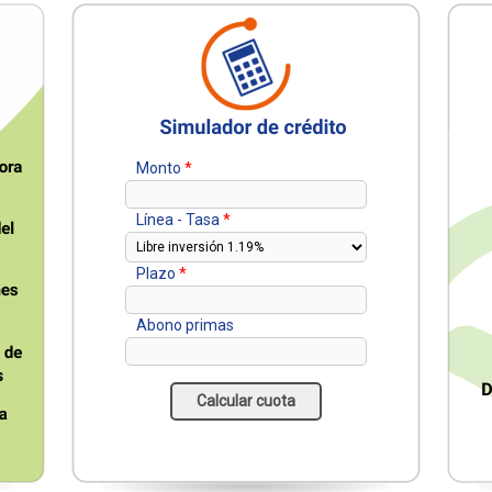
Monto
*
Línea - Tasa
*
Plazo
*
Abono primas
Calcular cuota